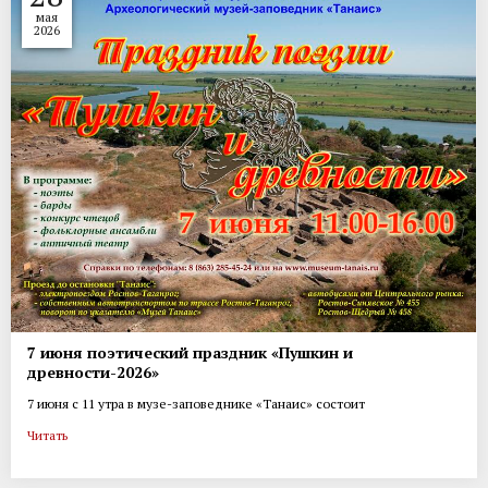
мая
2026
7 июня поэтический праздник «Пушкин и
древности-2026»
7 июня с 11 утра в музе-заповеднике «Танаис» состоит
Читать