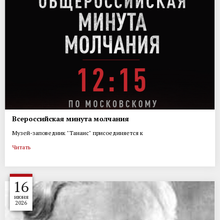
Всероссийская минута молчания
Музей-заповедник "Танаис" присоединяется к
Читать
16
июня
2026