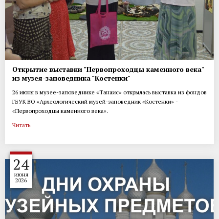
Открытие выставки "Первопроходцы каменного века"
из музея-заповедника "Костенки"
26 июня в музее-заповеднике «Танаис» открылась выставка из фондов
ГБУК ВО «Археологический музей-заповедник «Костенки» -
«Первопроходцы каменного века».
Читать
24
июня
2026