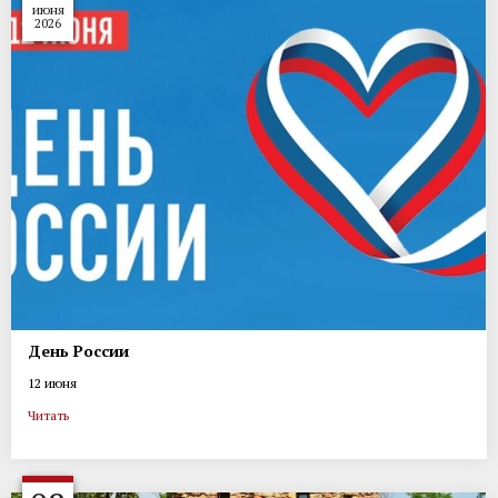
июня
2026
День России
12 июня
Читать