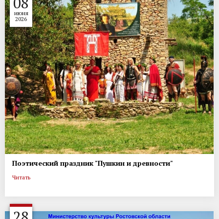
08
июня
2026
Поэтический праздник "Пушкин и древности"
Читать
28