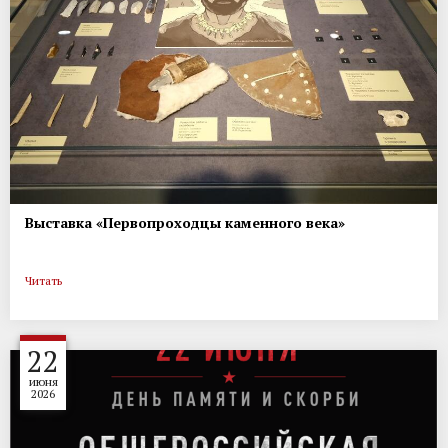
Выставка «Первопроходцы каменного века»
Читать
22
июня
2026