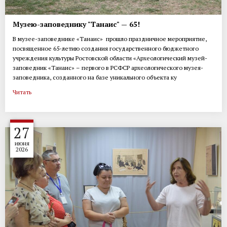
Музею-заповеднику "Танаис" — 65!
В музее-заповеднике «Танаис» прошло праздничное мероприятие,
посвященное 65-летию создания государственного бюджетного
учреждения культуры Ростовской области «Археологический музей-
заповедник «Танаис» – первого в РСФСР археологического музея-
заповедника, созданного на базе уникального объекта ку
Читать
27
июня
2026