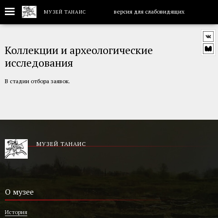
версия для слабовидящих
МУЗЕЙ ТАНАИС
Перейти
к
Коллекции и археологические
основному
содержанию
исследования
В стадии отбора заявок.
МУЗЕЙ ТАНАИС
О музее
История