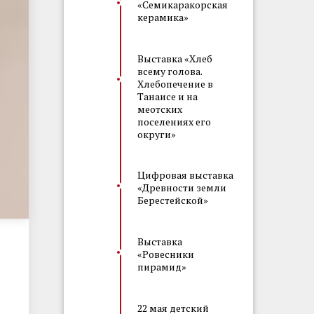
«Семикаракорская
керамика»
Выставка «Хлеб
всему голова.
Хлебопечение в
Танаисе и на
меотских
поселениях его
округи»
Цифровая выставка
«Древности земли
Берестейской»
Выставка
«Ровесники
пирамид»
22 мая детский