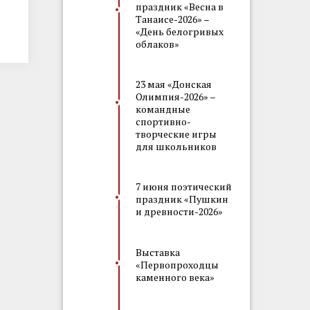
праздник «Весна в
Танаисе-2026» –
«День белогривых
облаков»
23 мая «Донская
Олимпия-2026» –
командные
спортивно-
творческие игры
для школьников
7 июня поэтический
праздник «Пушкин
и древности-2026»
Выставка
«Первопроходцы
каменного века»