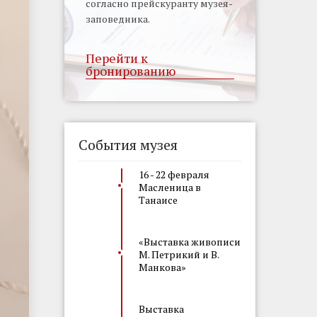
согласно прейскуранту музея-
заповедника.
Перейти к
бронированию
События музея
16 - 22 февраля
Масленица в
Танаисе
«Выставка живописи
М. Петрикий и В.
Манкова»
Выставка