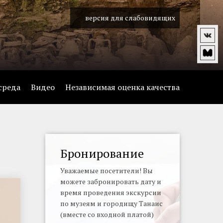
версия для слабовидящих
среда
Видео
Независимая оценка качества
Бронирование
Уважаемые посетители! Вы
можете забронировать дату и
время проведения экскурсии
по музеям и городищу Танаис
(вместе со входной платой)