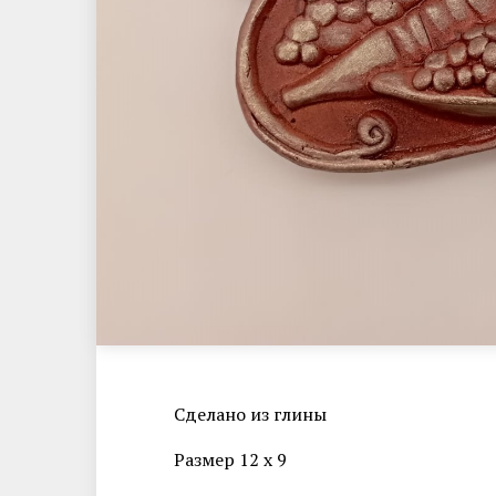
Сделано из глины
Размер 12 х 9