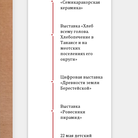
«Семикаракорская
керамика»
Выставка «Хлеб
всему голова.
Хлебопечение в
Танаисе и на
меотских
поселениях его
округи»
Цифровая выставка
«Древности земли
Берестейской»
Выставка
«Ровесники
пирамид»
22 мая детский