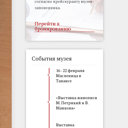
согласно прейскуранту музея-
заповедника.
Перейти к
бронированию
События музея
16 - 22 февраля
Масленица в
Танаисе
«Выставка живописи
М. Петрикий и В.
Манкова»
Выставка