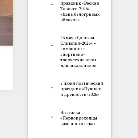
праздник «Весна в
Танаисе-2026» –
«День белогривых
облаков»
23 мая «Донская
Олимпия-2026» –
командные
спортивно-
творческие игры
для школьников
7 июня поэтический
праздник «Пушкин
и древности-2026»
Выставка
«Первопроходцы
каменного века»