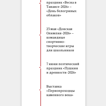
праздник «Весна в
Танаисе-2026» –
«День белогривых
облаков»
23 мая «Донская
Олимпия-2026» –
командные
спортивно-
творческие игры
для школьников
7 июня поэтический
праздник «Пушкин
и древности-2026»
Выставка
«Первопроходцы
каменного века»