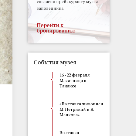
согласно прейскуранту музея-
заповедника.
Перейти к
бронированию
События музея
16 - 22 февраля
Масленица в
Танаисе
«Выставка живописи
М. Петрикий и В.
Манкова»
Выставка