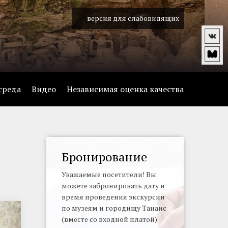
версия для слабовидящих
среда
Видео
Независимая оценка качества
Бронирование
Уважаемые посетители! Вы
можете забронировать дату и
время проведения экскурсии
по музеям и городищу Танаис
(вместе со входной платой)