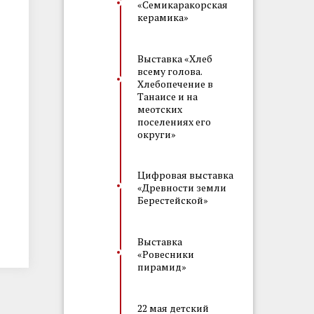
«Семикаракорская
керамика»
Выставка «Хлеб
всему голова.
Хлебопечение в
Танаисе и на
меотских
поселениях его
округи»
Цифровая выставка
«Древности земли
Берестейской»
Выставка
«Ровесники
пирамид»
22 мая детский