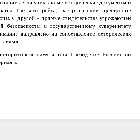
позиции легли уникальные исторические документы и
казы Третьего рейха, раскрывающие преступные
роны. С другой – прямые свидетельства угрожающей
й безопасности и государственному суверенитету
имание направлено на сопоставление исторических
еалиями.
исторической памяти при Президенте Российской
ериалы.