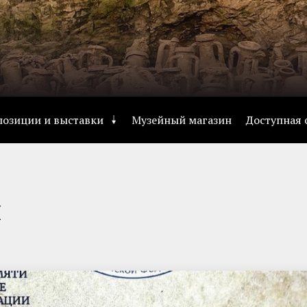
позиции и выставки
Музейный магазин
Доступная 
и