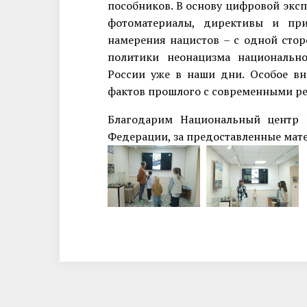
пособников. В основу цифровой экс
фотоматериалы, директивы и при
намерения нацистов – с одной сто
политики неонацизма национально
России уже в наши дни. Особое вн
фактов прошлого с современными р
Благодарим Национальный центр 
Федерации, за предоставленные мат