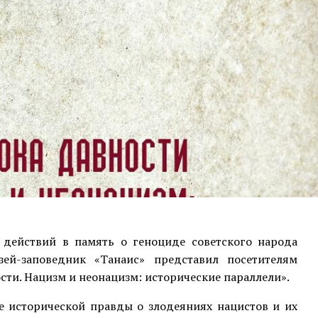
 действий в память о геноциде советского народа
ей-заповедник «Танаис» представил посетителям
сти. Нацизм и неонацизм: исторические параллели».
е исторической правды о злодеяниях нацистов и их